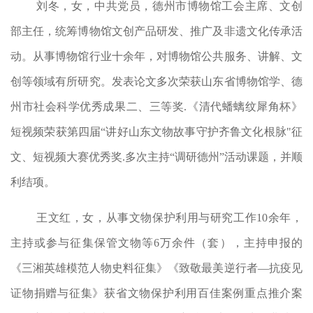
刘冬，女，中共党员，德州市博物馆工会主席、文创
部主任，统筹博物馆文创产品研发、推广及非遗文化传承活
动。从事博物馆行业十余年，对博物馆公共服务、讲解、文
创等领域有所研究。发表论文多次荣获山东省博物馆学、德
州市社会科学优秀成果二、三等奖.《清代蟠螭纹犀角杯》
短视频荣获第四届“讲好山东文物故事守护齐鲁文化根脉"征
文、短视频大赛优秀奖.多次主持“调研德州”活动课题，并顺
利结项。
王文红，女，从事文物保护利用与研究工作10余年，
主持或参与征集保管文物等6万余件（套），主持申报的
《三湘英雄模范人物史料征集》《致敬最美逆行者—抗疫见
证物捐赠与征集》获省文物保护利用百佳案例重点推介案