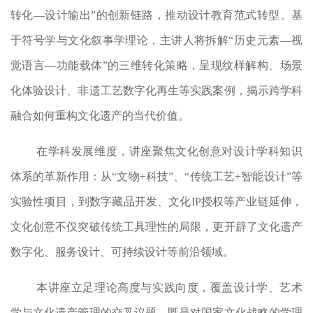
转化
—
设计输出
”
的创新链路，推动设计教育范式转型。基
于符号学与文化叙事学理论，主讲人将拆解
“
历史元素
—
视
觉语言
—
功能载体
”
的三维转化策略，呈现纹样解构、场景
化体验设计、非遗工艺数字化再生等实践案例，揭示跨学科
融合如何重构文化遗产的当代价值。
在学科发展维度，讲座聚焦文化创意对设计学科知识
体系的革新作用：从
“
文物+科技
”
、
“
传统工艺+智能设计
”
等
实验性项目，到数字藏品开发、文化IP授权等产业链延伸，
文化创意不仅突破传统工具理性的局限，更开辟了文化遗产
数字化、服务设计、可持续设计等前沿领域。
本讲座立足理论高度与实践向度，覆盖设计学、艺术
学与文化遗产管理的交叉议题，既是对国家文化战略的学理