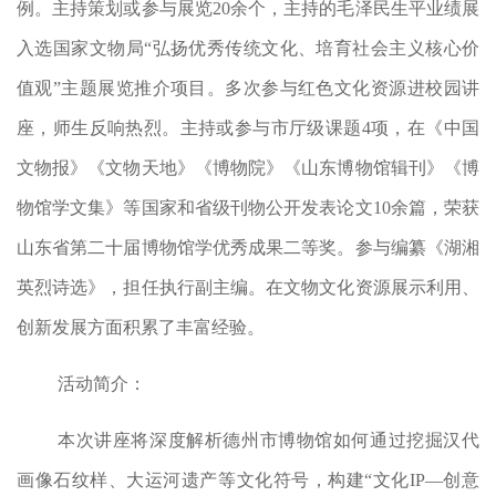
例。主持策划或参与展览20余个，主持的毛泽民生平业绩展
入选国家文物局“弘扬优秀传统文化、培育社会主义核心价
值观”主题展览推介项目。多次参与红色文化资源进校园讲
座，师生反响热烈。主持或参与市厅级课题4项，在《中国
文物报》《文物天地》《博物院》《山东博物馆辑刊》《博
物馆学文集》等国家和省级刊物公开发表论文10余篇，荣获
山东省第二十届博物馆学优秀成果二等奖。参与编纂《湖湘
英烈诗选》，担任执行副主编。在文物文化资源展示利用、
创新发展方面积累了丰富经验。
活动简介：
本次
讲座将深度解析德州市博物馆如何通过挖掘汉代
画像石纹样、大运河遗产等文化符号，构建
“
文化IP
—
创意