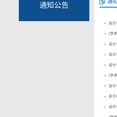
通
通知公告
设计
[学
设计
设计
设计
[学
设计
关于
设计