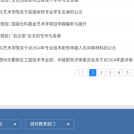
术预告] 文化创意如何支撑设计学科专业发展
与艺术学院关于拟接收转专业学生名单的公示
术预告] 国家社科基金艺术学项目申报解析与提升
术预告] “启示型”论文的写作与发表
与艺术学院关于对2024年专业技术职务申报人员评审材料的公示
德州天衢新区工程技术专业初、中级职务评审委员会关于对2024年度评审
上页
1
2
3
4
5
站
政府教育部门