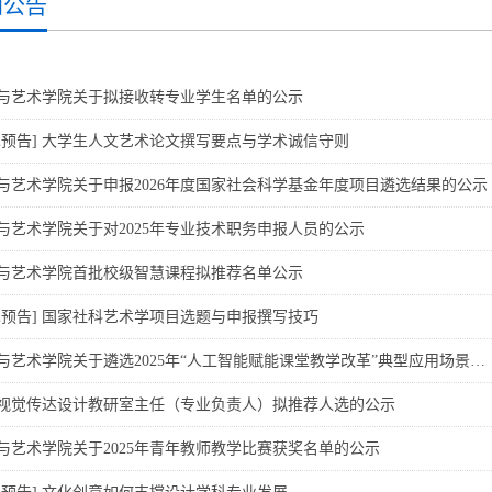
知公告
与艺术学院关于拟接收转专业学生名单的公示
术预告] 大学生人文艺术论文撰写要点与学术诚信守则
与艺术学院关于申报2026年度国家社会科学基金年度项目遴选结果的公示
与艺术学院关于对2025年专业技术职务申报人员的公示
与艺术学院首批校级智慧课程拟推荐名单公示
术预告] 国家社科艺术学项目选题与申报撰写技巧
与艺术学院关于遴选2025年“人工智能赋能课堂教学改革”典型应用场景…
视觉传达设计教研室主任（专业负责人）拟推荐人选的公示
与艺术学院关于2025年青年教师教学比赛获奖名单的公示