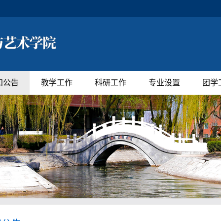
知公告
教学工作
科研工作
专业设置
团学